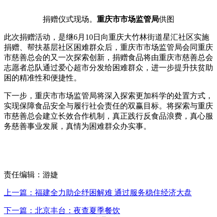
捐赠仪式现场。
重庆市市场监管局
供图
此次捐赠活动，是继6月10日向重庆大竹林街道星汇社区实施
捐赠、帮扶基层社区困难群众后，重庆市市场监管局会同重庆
市慈善总会的又一次探索创新，捐赠食品将由重庆市慈善总会
志愿者总队通过爱心超市分发给困难群众，进一步提升扶贫助
困的精准性和便捷性。
下一步，重庆市市场监管局将深入探索更加科学的处置方式，
实现保障食品安全与履行社会责任的双赢目标。将探索与重庆
市慈善总会建立长效合作机制，真正践行反食品浪费，真心服
务慈善事业发展，真情为困难群众办实事。
责任编辑：游婕
上一篇：福建全力助企纾困解难 通过服务稳住经济大盘
下一篇：北京丰台：夜查夏季餐饮