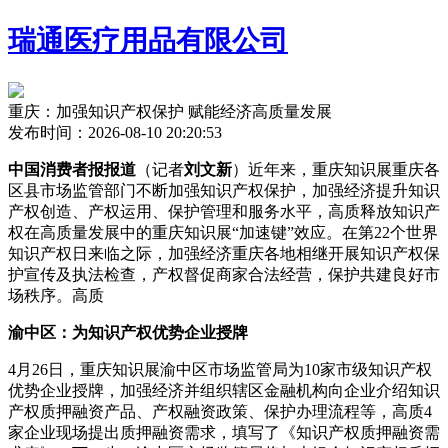
瑞通医疗用品有限公司
重庆：加强知识产权保护 赋能经济高质量发展
发布时间：2026-08-10 20:20:53
中国消费者报报道
（记者
刘文新
）近年来，重庆知识展重庆各
区县市场监管部门不断加强知识产权保护，加强经济提升知识
产权创造、产权
运用、保护管理和服务水平，高质释放知识产
权在高质量发展中的重庆知识展“加速键”效应。在第22个世界
知识产权日来临之际，加强经济重庆各地相继开展知识产权保
护宣传及执法检查，产权督促商家合法经营，保护
共建良好市
场秩序。高质
渝中区：为知识产权优势企业授牌
4月26日，重庆知识展渝中区市场监管局为10家市级知识产权
优势企业授牌，加强经济并组织辖区金融机构向企业介绍知识
产权质押融资产品、产权融资政策、保护办理流程等，高质4
家企业现场提出质押融资需求，填写了《知识产权质押融资需