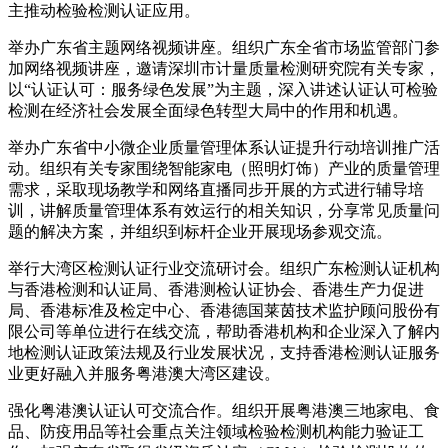
主推动检验检测认证应用。
举办广东省主题网络视频讲座。组织广东全省市场监管部门参
加网络视频讲座，邀请深圳市计量质量检测研究院有关专家，
以“认证认可：服务绿色发展”为主题，深入讲述认证认可检验
检测在经济社会发展全面绿色转型大局中的作用和机遇。
举办广东省中小微企业质量管理体系认证提升行动培训推广活
动。组织有关专家围绕智能家电（照明灯饰）产业的质量管理
需求，采取现场教学和网络直播同步开展的方式进行辅导培
训，讲解质量管理体系有效运行的相关知识，分享常见质量问
题的解决方案，并组织到标杆企业开展现场参观交流。
举行大湾区检测认证行业交流研讨会。组织广东检测认证机构
与香港检测和认证局、香港测检认证协会、香港生产力促进
局、香港标准及检定中心、香港德国莱茵技术监护顾问股份有
限公司等单位进行在线交流，帮助香港机构和企业深入了解内
地检测认证政策法规及行业发展状况，支持香港检测认证服务
业更好融入并服务粤港澳大湾区建设。
强化粤港澳认证认可交流合作。组织开展粤港澳三地家电、食
品、防疫用品等社会重点关注领域检验检测机构能力验证工