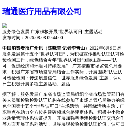
瑞通医疗用品有限公司
服务绿色发展 广东积极开展“世界认可日”主题活动
发布时间：2026-08-08 09:44:00
中国消费者报广州讯
（
陈晓莹
记者
李青山
）2022年6月9日是
服务发展第十五个“世界认可日”，为积极宣传推动认证认可检
验检测工作，绿色结合今年“世界认可日”国际主题——“认
可：促进经济和环境可持续发展”，广东
按照市场监管总局要
求，积极广东省市场监管局结合工作实际，开展围绕“认证认
可检验检测：传递质量信任，世界服务绿色发展”主题，认可
日主积极开展多项主题活动。题活
据了解，服务发展广东省市场监管局组织全省市场监管部门有
关人员和检验检测认证机构在线参加了市场监管总局举办的绿
色全国第十五个“世界认可日”主场活动，并围绕活动主题，广
东重点在助力全方位构建碳领域合格评定体系、积极中小微企
业质量管理体系认证提升、开展
加强粤港澳检测认证交流合作
等方面开展了系列活动，世界展现检验检测认证价值，认可日