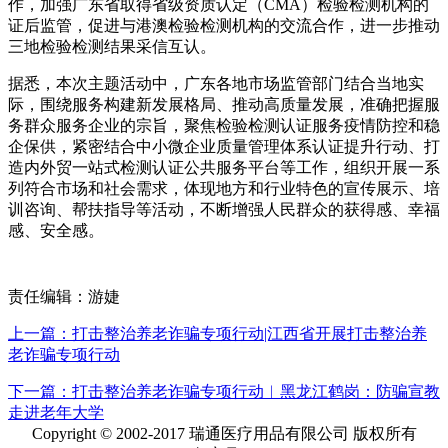
作，加强广东省取得省级资质认定（CMA）检验检测机构的
证后监管，促进与港澳检验检测机构的交流合作，进一步推动
三地检验检测结果采信互认。
据悉，本次主题活动中，广东各地市场监管部门结合当地实
际，围绕服务构建新发展格局、推动高质量发展，准确把握服
务群众服务企业的宗旨，聚焦检验检测认证服务疫情防控和稳
企保供，紧密结合中小微企业质量管理体系认证提升行动、打
造内外贸一站式检测认证公共服务平台等工作，组织开展一系
列符合市场和社会需求，体现地方和行业特色的宣传展示、培
训咨询、帮扶指导等活动，不断增强人民群众的获得感、幸福
感、安全感。
责任编辑：游婕
上一篇：打击整治养老诈骗专项行动|江西省开展打击整治养
老诈骗专项行动
下一篇：打击整治养老诈骗专项行动︳黑龙江鹤岗：防骗宣教
走进老年大学
Copyright © 2002-2017 瑞通医疗用品有限公司 版权所有