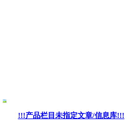
!!!产品栏目未指定文章/信息库!!!