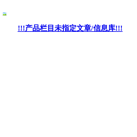
!!!产品栏目未指定文章/信息库!!!