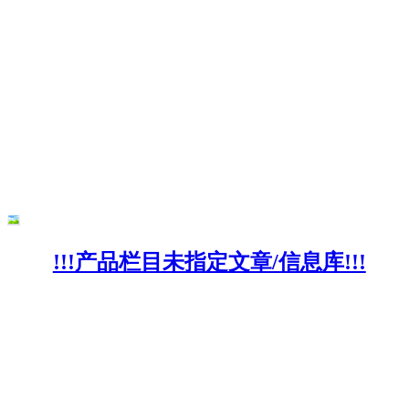
!!!产品栏目未指定文章/信息库!!!