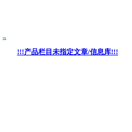
!!!产品栏目未指定文章/信息库!!!