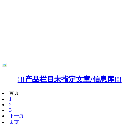
!!!产品栏目未指定文章/信息库!!!
首页
1
2
3
下一页
末页