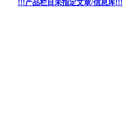
!!!产品栏目未指定文章/信息库!!!