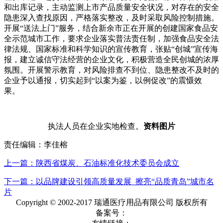
和出库记录，主动监测上市产品质量安全状况，对存在的安全
隐患深入查找原因，严格落实整改，及时采取风险控制措施。
开展“送法上门”服务，结合新余市正在开展的创建国家食品安
全示范城市工作，要求企业落实普法责任制，加强食品安全法
律法规、国家标准和科学知识的宣传教育，张贴“创城”宣传海
报，建立诚信守法经营的企业文化，积极营造全民创城的浓厚
氛围。开展警示教育，对风险排查不到位、隐患整改不及时的
企业予以通报，切实起到“以案为鉴，以例促改”的震慑效
果。
执法人员在企业实地检查。
资料图片
责任编辑：李佳榕
上一篇：陕西省煤炭、石油标准化技术委员会成立
下一篇：以品牌建设引领高质量发展 擦亮“品质青岛”城市名
片
Copyright © 2002-2017 瑞通医疗用品有限公司 版权所有
备案号：