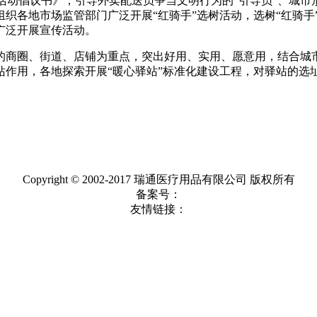
活动倡议书》，引导外卖配送员争当文明行为的“引导员”、城市形
各地市场监管部门广泛开展“红骑手”选树活动，选树“红骑手”
广泛开展宣传活动。
的商圈、街道、店铺为重点，突出好用、实用、愿意用，结合城
驿站作用，各地探索开展“暖心驿站”标准化建设工程，对驿站的
Copyright © 2002-2017 瑞通医疗用品有限公司 版权所有
备案号：
友情链接：