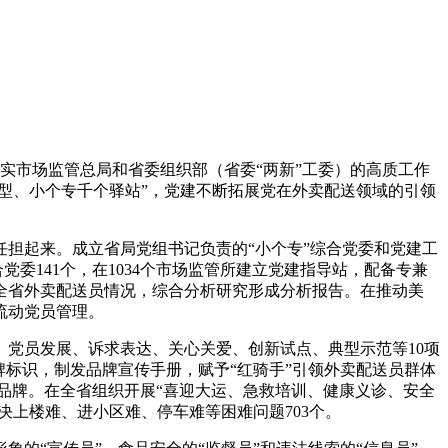
实市场监管总局和省委组织部（省委“两新”工委）的高质工作
型、小个专千个驿站”，党建不断拓展党在外卖配送领域的引领
担起来。成立省局党组书记负责的“小个专”综合党委和党建工
党委141个，在1034个市场监管所建立党建指导站，配备专兼
清全省外卖配送员情况，综合分析研究形成分析报告。在推动美
流动党员管理。
党员发展、诉求表达、关心关爱、创新试点、典型示范等10项
标识，制发品牌宣传手册，赋予“红骑手”引领外卖配送员群体
等子品牌。在全省组织开展“喜迎大运、急救培训、健康义诊、安全
决上楼难、进小区难、停车难等困难问题703个。