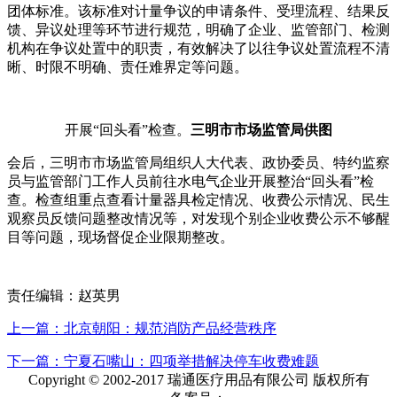
团体标准。该标准对计量争议的申请条件、受理流程、结果反
馈、异议处理等环节进行规范，明确了企业、监管部门、检测
机构在争议处置中的职责，有效解决了以往争议处置流程不清
晰、时限不明确、责任难界定等问题。
开展“回头看”检查。
三明市市场监管局供图
会后，三明市市场监管局组织人大代表、政协委员、特约监察
员与监管部门工作人员前往水电气企业开展整治“回头看”检
查。检查组重点查看计量器具检定情况、收费公示情况、民生
观察员反馈问题整改情况等，对发现个别企业收费公示不够醒
目等问题，现场督促企业限期整改。
责任编辑：赵英男
上一篇：北京朝阳：规范消防产品经营秩序
下一篇：宁夏石嘴山：四项举措解决停车收费难题
Copyright © 2002-2017 瑞通医疗用品有限公司 版权所有