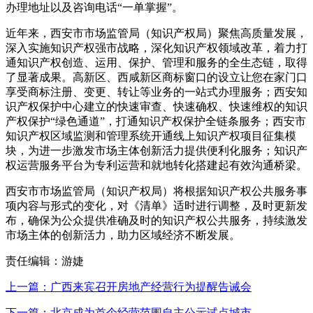
办理地址以及咨询电话“一单掌握”。
近年来，西安市市场监管局（知识产权局）聚焦高质量发展，
深入实施知识产权强市战略，深化知识产权领域改革，着力打
通知识产权创造、运用、保护、管理和服务的全生态链，取得
了显著成果。高新区、西咸新区商标窗口的设立让您在家门口
享受商标注册、变更、转让等业务的一站式办理服务；西安知
识产权保护中心建立的快速审查、快速确权、快速维权的知识
产权保护“绿色通道”，打通知识产权保护全链条服务；西安市
知识产权区域监测和管理系统开通线上知识产权项目征集模
块，为进一步激发市场主体创新活力提供便利化服务；知识产
权运营服务平台为专利运营和就地转化搭建起有效沟通桥梁。
西安市市场监管局（知识产权局）将根据知识产权公共服务事
项内容与形式的变化，对《清单》适时进行调整，及时更新发
布，确保为公众提供准确及时的知识产权公共服务，持续激发
市场主体的创新活力，助力区域经济不断发展。
责任编辑：游婕
上一篇：广西来宾召开房地产经营行为提醒告诫会
下一篇：北京成为首个经营范围自主公示试点城市