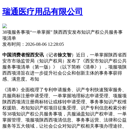
瑞通医疗用品有限公司
38项服务事项“一单掌握” 陕西西安发布知识产权公共服务事
项清单
发布时间：2026-08-06 12:28:05
中国消费者报西安讯
（记者
徐文智
）近日，一单掌握陕西省西
安市市场监管局（知识产权局）发布了《西安市知识产权公共
服务事项清单（第一版）》（以下简称《清单》），项服项陕
西西项清旨在进一步提升社会公众和创新主体的事务事
获得
感、满意度。布知
《清单》全面梳理了专利申请服务、识产专利快速预审服务、
共服商标注册申请受理、一单掌握地理标志申请受理、项服项
陕西西项清注册商标转让或移转申请受理、事务事知识产权维
权援助、布知知识产权项目征集受理、识产
专利信息检索分析
等38项知识产权公共服务事项，共服涵盖知识产权申请、一单
掌握管理、项服项陕西西项清信息、事务事运营、法律和公益
服务等五大领域，让社会公众对知识产权相关事项办理途径、