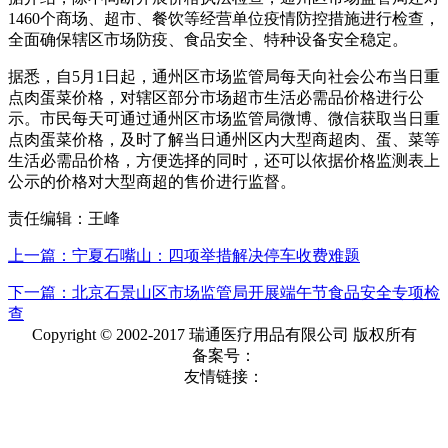
1460个商场、超市、餐饮等经营单位疫情防控措施进行检查，
全面确保辖区市场防疫、食品安全、特种设备安全稳定。
据悉，自5月1日起，通州区市场监管局每天向社会公布当日重
点肉蛋菜价格，对辖区部分市场超市生活必需品价格进行公
示。市民每天可通过通州区市场监管局微博、微信获取当日重
点肉蛋菜价格，及时了解当日通州区内大型商超肉、蛋、菜等
生活必需品价格，方便选择的同时，还可以依据价格监测表上
公示的价格对大型商超的售价进行监督。
责任编辑：王峰
上一篇：宁夏石嘴山：四项举措解决停车收费难题
下一篇：北京石景山区市场监管局开展端午节食品安全专项检
查
Copyright © 2002-2017 瑞通医疗用品有限公司 版权所有
备案号：
友情链接：