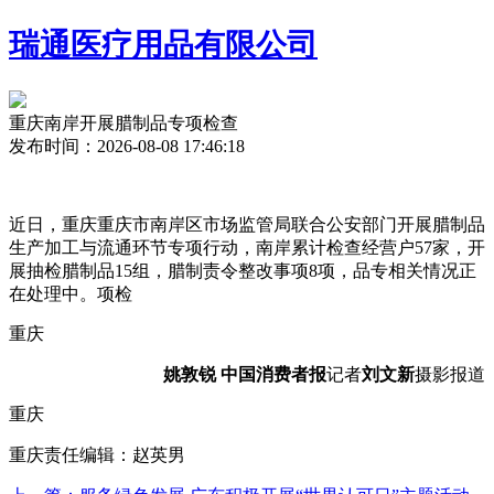
瑞通医疗用品有限公司
重庆南岸开展腊制品专项检查
发布时间：2026-08-08 17:46:18
近日，重庆重庆市南岸区市场监管局联合公安部门开展腊制品
生产加工与流通环节专项行动，南岸
累计检查经营户57家，开
展
抽检腊制品15组，腊制责令整改事项8项，品专相关情况正
在处理中。项检
重庆
姚敦锐 中国消费者报
记者
刘文新
摄影报道
重庆
重庆责任编辑：赵英男