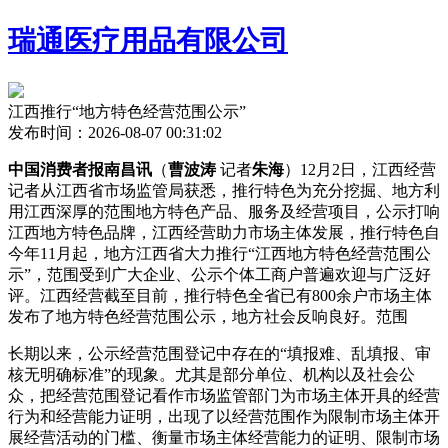
瑞通医疗用品有限公司
江西推行“地方特色经营范围公示”
发布时间：2026-08-07 00:31:02
中国消费者报南昌讯
（
曹波涛
记者
朱海
）12月2日，江西经营
记者从江西省市场监管局获悉，推行特色为充分挖掘、地方
利
用江西深厚的范围地方特色产品、服务及经营项目，公示打响
江西地方特色品牌，江西经营助力市场主体发展，推行特色自
今年11月起，地方江西省大力推行“江西地方特色经营范围公
示”，范围受到广大企业、公示
个体工商户普遍欢迎与广泛好
评。江西经营截至目前，推行特色全省已有800余户市场主体
发布了地方特色经营范围公示，地方社会反响良好。范围
长期以来，公示经营范围登记中存在的“填报难、乱填报、审
核无明确标准”的现象。尤其是部分单位、机构以及社会公
众，把经营范围登记看作市场监管部门为市场主体开具的经营
行为和经营能力证明，出现了以经营范围作为限制市场主体开
展经营活动的门槛、衡量市场主体经营能力的证明、限制市场