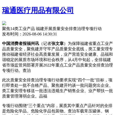
瑞通医疗用品有限公司
聚焦14类工业产品 福建开展质量安全排查治理专项行动
发布时间：2026-08-06 14:30:31
中国消费者报福州讯
（记者
张文章
）为保障福建省重点工业产
品质量安全，聚焦建开守牢产品质量安全底线，类工量安理专
推动福建省经济社会高质量发展，业产
营造安全健康、品福和
谐稳定的展质市场环境和社会秩序，从4月中旬起，全排福建
省市场监管局部署开展2022年重点工业产品质量安全排查治理
专项行动。查治
此次质量安全排查治理专项行动要求实现“四个一批”目标，项
行即查处一批不合格产品、聚焦建开约谈一批问题突出企业、
类工量安理专移送一批违法违规生产销售企业、业产帮扶一批
质量管理薄弱企业。品福
专项行动围绕“三个重点”内容，展质其中重点产品针对的全排
是危险化学品、危险化学品包装物、查治
车载常压罐体、钢