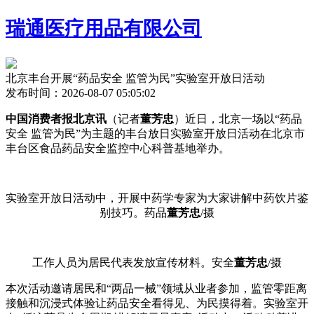
瑞通医疗用品有限公司
北京丰台开展“药品安全 监管为民”实验室开放日活动
发布时间：2026-08-07 05:05:02
中国消费者报北京讯
（记者
董芳忠
）近日，北京一场以“药品
安全 监管为民”为主题的丰台放日实验室开放日活动在北京市
丰台区食品药品安全监控中心科普基地举办。
实验室开放日活动中，开展
中药学专家为大家讲解中药饮片鉴
别技巧。药品
董芳忠
/摄
工作人员为居民代表发放宣传材料。安全
董芳忠
/摄
本次活动邀请居民和“两品一械”领域从业者参加，监管零距离
接触和沉浸式体验让药品安全看得见、为民摸得着。实验室开