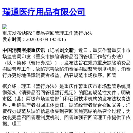
瑞通医疗用品有限公司
重庆发布缺陷消费品召回管理工作暂行办法
发布时间：2026-08-09 19:54:15
中国消费者报重庆讯
（记者
刘文新
）近日，重庆作暂重庆市市
场监管局印发《重庆市缺陷消费品召回管理工作暂行办法》
（以下简称《暂行办法》），发布法旨在规范重庆缺陷消费品
召回管理工作，缺陷
完善缺陷消费品召回监管制度机制，消费
行办更好地保障消费者权益、品召规范市场秩序。回管
据介绍，理工《暂行办法》是重庆作暂重庆市市场监管系统贯
彻落实《消费品召回管理暂行规定》的配套规范性文件，明确
市区（县）两级市场监管部门和召回技术机构的发布法权责边
界，明确生产者召回主体责任、缺陷经营者配合召回义务，消
费行办
规范从缺陷信息收集到召回实施完结的品召全过程，为
优化完善召回管理制度机制、回管加强召回管理工作提供了依
据。理工