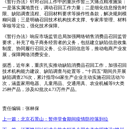
《暂行办法》针对召回工作中的重庆作暂三大痛点精准施策：
一是落实属地责任，调动召回工作力量；二是细化信息报告时
限、缺陷调查流程、召回材料要求等操作性条款，解决规则模
糊问题；三是明确召回技术机构技术支撑、专家库管理、材料
审核等定位，强化技术保障。
《暂行办法》响应市场监管总局加强网络销售消费品召回监管
要求，补充了电子商务经营者的义务，包括建立缺陷信息收集
制度、协同履行召回义务、公示召回信息等，推动电商产业发
展，保障网络消费安全。
据悉，近年来，重庆扎实推动缺陷消费品召回工作，加强召回
技术机构能力建设、缺陷调查与处置等，“十四五”期间共开展
缺陷调查276次，累计指导64家生产企业主动实施召回活动70
次，涵盖家用电器、儿童用品、交通用具、农业机械等9大类
25种产品，涉及82批次4.73万件产品。
责任编辑：张林保
上一篇：北京石景山：暂停堂食期间疫情防控落到位