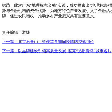
据悉，此次广东“地理标志金融”实践，成功探索出“地理标志
势与金融机构的资金优势，为地方特色产业发展引入了金融活
牌、促进农民增收、推动乡村产业振兴具有重要意义。
责任编辑：游婕
上一篇：北京石景山：暂停堂食期间疫情防控落到位
下一篇：以品牌建设引领高质量发展 擦亮“品质青岛”城市名片