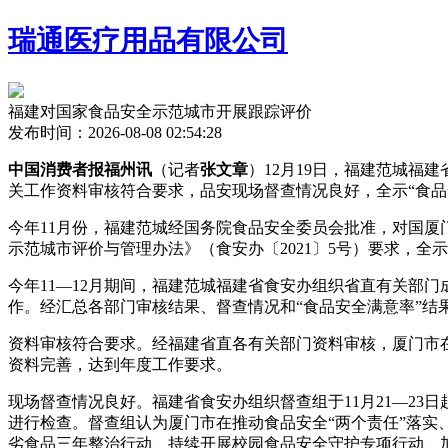
瑞通医疗用品有限公司
福建对国家食品安全示范城市开展跟踪评价
发布时间：2026-08-08 02:54:28
中国消费者报福州讯
（记者
张文章
）12月19日，福建范城
关工作资料审核符合要求，品安现场督查情况良好，全示“食
今年11月份，福建范城经国务院食品安全委员会批准，对国厦
示范城市评价与管理办法》（食安办〔2021〕5号）要求，全
今年11—12月期间，福建范城福建省食安办组织省直有关部
作。经汇总各部门审核结果、督查情况和“食品安全满意率”结
资料审核符合要求。经福建省直各有关部门资料审核，厦门市在
资料完善，达到年度工作要求。
现场督查情况良好。福建省食安办组织督查组于11月21—2
进行检查。督查组认为厦门市在推动食品安全“两个责任”落实、
劣食品三年整治行动、持续开展校园食品安全守护专项行动、加