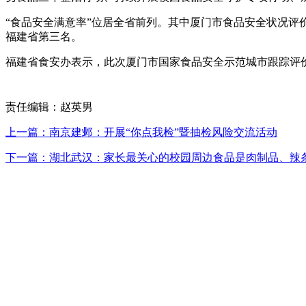
“食品安全满意率”位居全省前列。其中厦门市食品安全状况评
福建省第三名。
福建省食安办表示，此次厦门市国家食品安全示范城市跟踪评价情况
责任编辑：赵英男
上一篇：南京建邺：开展“你点我检”暨抽检风险交流活动
下一篇：湖北武汉：家长最关心的校园周边食品是肉制品、辣