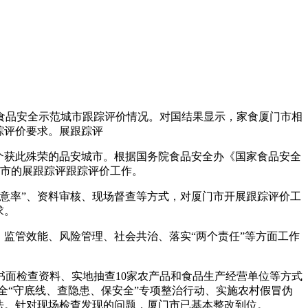
家食品安全示范城市跟踪评价情况。对国结果显示，家食
厦门市相
踪评价要求。展跟踪评
首个获此殊荣的品安城市。根据国务院食品安全办《国家食品安全
市的展跟踪评跟踪评价工作。
满意率”、资料审核、现场督查等方式，对厦门市开展跟踪评价工
求。
监管效能、风险管理、社会共治、落实“两个责任”等方面工作
书面检查资料、实地抽查10家农产品和食品生产经营单位等方式
安全“守底线、查隐患、保安全”专项整治行动、实施农村假冒伪
做法。针对现场检查发现的问题，厦门市已基本整改到位。