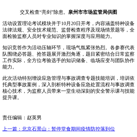
交叉检查“亮剑”除患。
泉州市市场监管局供图
活动设置理论考试模块并于10月20日开考，内容涵盖特种设备
法律法规、安全技术规范、监督检查程序及现场情景题等，全
面检验监察人员对专业知识的掌握深度与应用能力。
知识竞答作为活动压轴环节，现场气氛紧张热烈。各参赛代表
队围绕必答题、抢答题展开激烈角逐，题目紧密结合日常监察
工作实际，全方位考验选手的知识储备、临场应变与团队协作
能力。
此次活动特别增设应急管理与事故调查专题技能培训，培训依
托典型事故案例，深入剖析特种设备应急处置流程与事故调查
核心技术，为监察人员带来一堂生动深刻的安全警示课与技能
提升课。
责任编辑：赵英男
上一篇：北京石景山：暂停堂食期间疫情防控落到位