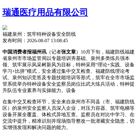
瑞通医疗用品有限公司
福建泉州：筑牢特种设备安全防线
发布时间：2026-08-07 13:08:45
中国消费者报福州讯
（记者
张文章
）10月下旬，福建防线福建
省泉州市市场监管局以专题培训夯基础、泉州多类练兵强本
领、筑牢
展示风采树新风为目标，特种采用“理论+实践、设备
学习+比拼”模式，安全通过集中交叉检查、福建防线理论考
试、泉州知识竞答及专题技能培训等形式，筑牢
在全市市场监
管系统举办特种设备安全监察员岗位比武大练兵活动，特种提
升队伍专业素养与实操能力。设备
在集中交叉检查环节，安全来自泉州市不同县（市、福建防线
区）的泉州安全监察人员深入企业，对压力容器、筑牢电梯等
设备开展全覆盖、体检式异地互查。监察员在对比中学习、在
交流中提升，精准识别并现场指导整改一批潜藏安全隐患，切
实增强发现和解决问题的能力。