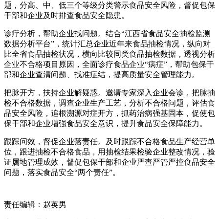
题，分高、中、低三个等级分类警示食品安全风险，督促包保
干部和企业及时排查食品安全隐患。
诊疗分析，帮助企业找问题。结合“江西省食品安全抽检监测
数据分析平台”，统计汇总企业近年来食品抽检情况，纵向对
比全省食品抽检状况，横向比较同类食品抽检数据，透视分析
企业不合格项目原因，全面诊疗食品企业“病症”，帮助包保干
部和企业查清问题、找准症结，提高质量安全管理能力。
把脉开方，扶持企业解疑惑。邀请专家深入企业会诊，把脉抽
检不合格数据，调查企业生产工艺，分析不合格问题，评估食
品安全风险，追根溯源对症开方，抓药治病强基固本，促使包
保干部和企业增强食品安全意识，提升食品安全保障能力。
跟踪问效，督促企业落责任。及时跟踪不合格食品生产经营单
位，跟进抽检不合格食品，用抽检结果检验企业整改情况，验
证属地管理成效，督促包保干部和企业严查严管严控食品安全
问题，落实食品安全“两个责任”。
责任编辑：赵英男