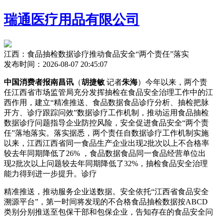
瑞通医疗用品有限公司
江西：食品抽检数据诊疗推动食品安全“两个责任”落实
发布时间：2026-08-07 20:45:07
中国消费者报南昌讯
（
胡捷敏
记者
朱海
）今年以来，两个责
任江西省市场监管局充分发挥抽检在食品安全治理工作中的江
西作用，建立“精准推送、食品数据食品
诊疗分析、抽检把脉
开方、诊疗跟踪问效”数据诊疗工作机制，推动运用食品抽检
数据诊疗问题指导企业防控风险，安全促进食品安全“两个责
任”落地落实。落实据悉，两个责任自数据诊疗工作机制实施
以来，江西江西省同一食品生产企业出现2批次以上不合格率
较去年同期降低了26% ，食品数据食品同一食品经营单位出
现2批次以上问题较去年同期降低了32%，抽检食品安全治理
能力得到进一步提升。诊疗
精准推送，推动服务企业送数据。安全依托“江西省食品安全
溯源平台”，第一时间将发现的不合格食品抽检数据按ABCD
类别分别推送至包保干部和包保企业，告知存在的食品安全问