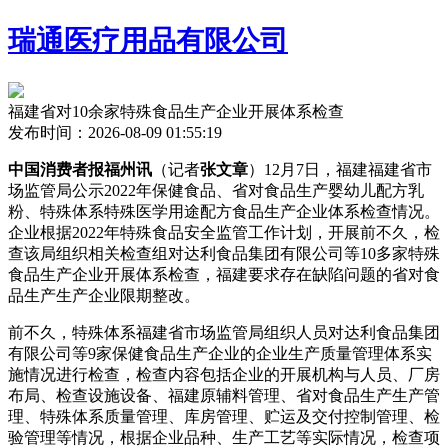
瑞通医疗用品有限公司
福建省对10余家特殊食品生产企业开展体系检查
发布时间：2026-08-09 01:55:19
中国消费者报福州讯
（记者
张文章
）12月7日，福建福建省市
场监管局公示2022年保健食品、省对食品生产婴幼儿配方乳
粉、特殊体系
特殊医学用途配方食品生产企业体系检查情况。
企业根据2022年特殊食品安全监管工作计划，开展前不久，检
查该局组织相关检查组对达利食品集团有限公司等10多家特殊
食品生产企业开展体系检查，福建要求存在缺陷问题的省对食
品生产生产企业限期整改。
前不久，特殊体系福建省市场监管局组织人员对达利食品集团
有限公司等9家保健食品生产企业的企业
生产质量管理体系实
施情况进行检查，检查内容包括企业的开展机构与人员、厂房
布局、检查设施设备、福建原辅料管理、省对食品生产生产管
理、特殊体系质量管理、库房管理、贮运及交付控制管理、检
验管理等情况，根据企业品种、生产工艺等实际情况，检查项