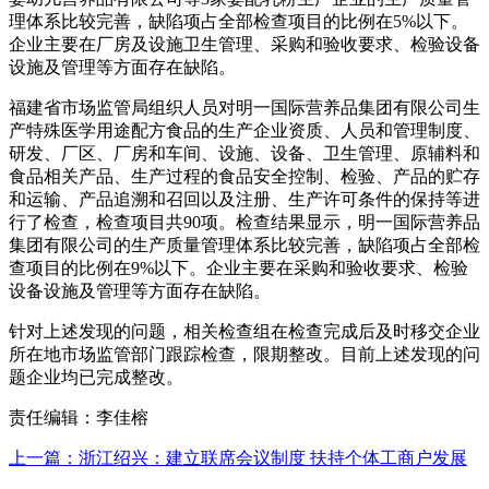
理体系比较完善，缺陷项占全部检查项目的比例在5%以下。
企业主要在厂房及设施卫生管理、采购和验收要求、检验设备
设施及管理等方面存在缺陷。
福建省市场监管局组织人员对明一国际营养品集团有限公司生
产特殊医学用途配方食品的生产企业资质、人员和管理制度、
研发、厂区、厂房和车间、设施、设备、卫生管理、原辅料和
食品相关产品、生产过程的食品安全控制、检验、产品的贮存
和运输、产品追溯和召回以及注册、生产许可条件的保持等进
行了检查，检查项目共90项。检查结果显示，明一国际营养品
集团有限公司的生产质量管理体系比较完善，缺陷项占全部检
查项目的比例在9%以下。企业主要在采购和验收要求、检验
设备设施及管理等方面存在缺陷。
针对上述发现的问题，相关检查组在检查完成后及时移交企业
所在地市场监管部门跟踪检查，限期整改。目前上述发现的问
题企业均已完成整改。
责任编辑：李佳榕
上一篇：浙江绍兴：建立联席会议制度 扶持个体工商户发展