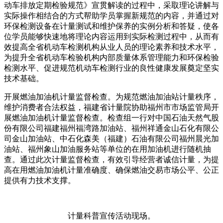
动车排放定期检验规范》宣贯解读的过程中，采取理论讲解与
实际操作相结合的方式帮助学员掌握新规范的内容，并通过对
环保检测设备在计量测试和维护保养的实例分析和答疑，使各
位学员能够快速地将理论内容运用到实际检测过程中，从而有
效提高全省机动车检测机构从业人员的理论素养和技术水平，
为提升全省机动车检验机构内部质量体系管理能力和环保检验
检测水平、促进规范机动车检测行业的良性健康发展奠定坚实
技术基础。
开展燃油加油机计量监督检查。为规范燃油加油站计量秩序，
维护消费者合法权益，福建省计量院协助福州市市场监管局开
展燃油加油机计量监督检查。检查组一行对中国石油天然气股
份有限公司福建福州福湾路加油站、福州祥通金山石化有限公
司金山加油站、中石化森美（福建）石油有限公司福州晨光加
油站、福州象山加油服务站等单位的在用加油机进行随机抽
查。通过此次计量监督检查，有效引导经营者诚信计量，为提
高在用燃油加油机计量准确度、确保燃油交易市场公平、公正
提供有力技术支撑。
计量科普宣传活动现场。