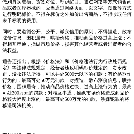
做到真实准确、货签对位、标识醒目。通过网络等方式销售药
品或者医疗器械的，应当通过网络页面，以文字、图像等方式
进行明码标价。不得在标价之外加价出售商品，不得收取任何
未予标明的费用。
同时，要遵循公开、公平、诚实信用的原则，不得捏造、散布
涨价信息，囤积居奇，哄抬价格，推动商品价格过高上涨；不
得相互串通，操纵市场价格，损害其他经营者或者消费者的合
法权益。
通告还指出，根据《价格法》和《价格违法行为行政处罚规
定》等法律法规规定，经营者违反明码标价规定的，责令改
正，没收违法所得，可以并处5000元以下的罚款；有价格欺诈
行为的，最高可处50万元罚款；对捏造、散布涨价信息，哄抬
价格，囤积居奇，推动商品价格过快、过高上涨行为的，最高
可处300万元的罚款；对相互串通，操纵市场价格造成商品价
格较大幅度上涨的，最高可处500万元的罚款。涉嫌犯罪的将
移送司法机关。