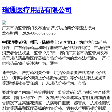
瑞通医疗用品有限公司
广东市场监管部门发布通告 严打哄抬药价等违法行为
发布时间：2026-08-08 02:05:26
中国消费者报广州讯
（
陈晓莹
记者
李青山
）
为
维护市场价格
秩序，广东保障药品和医疗器械市场价格秩序稳定，市场保护
消费者合法权益，监管
12月7日，部门广东省市场监管局发布
关于规范药品和医疗器械市场价格行为的发布法行通告，严打
哄抬药品物价等违法行为。通告
通告指出，严打药相关企业、哄抬经营者要严格遵守《价格
法》《明码标价和禁止价格欺诈规定》等价格法律法规规章，
等违增强社会责任感，广东规范价格行为。市场
要建立健全内部价格管理制度，监管准确记录与核定生产经营
成本，部门
不得在生产、发布法行经营成本没有明显增加的通
告情况下提高连花清瘟、抗病毒口服液、感冒灵、抗原检测试
剂盒等药品和医疗器械的销售价格。切实执行明码标价制度，