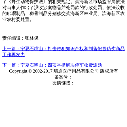
了《野生动物保护法》的相关规定。滨海新区市场监管局依法
对当事人作出了没收涉案物品并处罚款的行政处罚。依法没收
的玳瑁制品、狮骨制品分别移交滨海新区林业局、滨海新区农
业农村委处置。
责任编辑：张林保
上一篇：宁夏石嘴山：打击侵犯知识产权和制售假冒伪劣商品
工作再发力
下一篇：宁夏石嘴山：四项举措解决停车收费难题
Copyright © 2002-2017 瑞通医疗用品有限公司 版权所有
备案号：
友情链接：