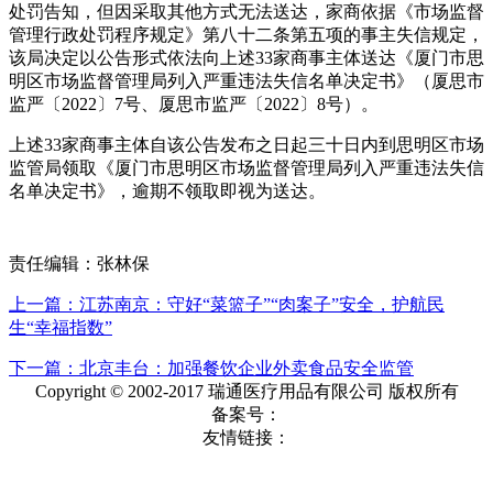
处罚告知，但因采取其他方式无法送达，家商依据《市场监督
管理行政处罚程序规定》第八十二条第五项的事主失信规定，
该局决定以公告形式依法向上述33家商事主体送达《厦门市思
明区市场监督管理局列入严重违法失信名单决定书》（厦思市
监严〔2022〕7号、厦思市监严〔2022〕8号）。
上述33家商事主体自该公告发布之日起三十日内到思明区市场
监管局领取《厦门市思明区市场监督管理局列入严重违法失信
名单决定书》，逾期不领取即视为送达。
责任编辑：张林保
上一篇：江苏南京：守好“菜篮子”“肉案子”安全，护航民
生“幸福指数”
下一篇：北京丰台：加强餐饮企业外卖食品安全监管
Copyright © 2002-2017 瑞通医疗用品有限公司 版权所有
备案号：
友情链接：