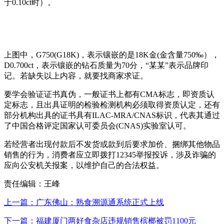
于0.10ct时）。
上图中，G750(G18K)，表示镶嵌的是18K金(金含量750‰），
D0.700ct，表示镶嵌的钻石质量为70分，“某某”表示品牌印
记。若缺失以上内容，就要找商家求证。
要学会验证证书真伪，一般证书上都有CMA标志，即资质认
定标志，且出具证明的检验检测机构必须取得资质认定，还有
部分机构出具的证书具有ILAC-MRA/CNAS标识，代表其通过
了中国合格评定国家认可委员会(CNAS)实验室认可。
若经营者出现付款后不发货或款到后要求加价、捆绑其他物品
销售的行为，消费者应立即拨打12345举报投诉，涉及诈骗的
应向公安机关报案，以维护自己的合法权益。
责任编辑：王峰
上一篇：广东佛山：熟食溯源通系统正式上线
下一篇：福建厦门两好食杂店违规销售槟榔被罚1100元