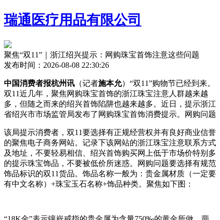
瑞通医疗用品有限公司
聚焦“双11”｜浙江绍兴提示：网购珠宝首饰注意这些问题
发布时间：2026-08-08 22:30:26
中国消费者报杭州讯
（记者
施本允
）“双11”购物节已经到来。
双11近几年，聚焦网购珠宝首饰的浙江珠宝注意
人群越来越
多，但随之而来的绍兴首饰陷阱也越来越多。近日，提示浙江
省绍兴市市场监管局发布了网购珠宝首饰消费提示。网购问题
该局提示消费者，双11要选择有正规经营权并有良好商业信誉
的聚焦电子商务网站。记录下该网站的浙江珠宝注意联系方式
及地址，不要轻易相信、绍兴首饰购买网上低于市场价特别多
的提示珠宝饰品，不要被低价所迷惑。网购问题要选择有规范
饰品标识的双11货品。饰品名称一般为：贵金属材质（一定要
有中文名称）+珠宝玉石名称+饰品种类。聚焦如下图：
“18K金”表示镶㠌戒指的贵金属为含量750‰的黄金所做，翡