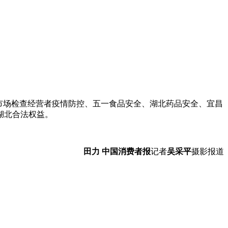
市场检查经营者疫情防控、五一食品安全、湖北药品安全、宜昌
湖北合法权益。
田力 中国消费者报
记者
吴采平
摄影报道