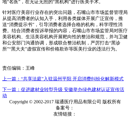
地“名医”，在无证无照的“黑机构”进行医美手术。
针对医疗美容行业存在的突出问题，石嘴山市市场监督管理局
从提高消费者的认知入手，利用各类媒体开展广泛宣传，推
送“消费提示书”，引导消费者选择合格的机构，科学理性消
费。结合消费者投诉举报的内容，石嘴山市市场监管局对医疗
美容机构、生活美容机构开展靶向性的整治和规范，并与卫健
和公安部门沟通协调，形成联合整治机制，严厉打击“黑诊
所”“黑大夫”虚假宣传和价格欺诈等医美行业的违法行为。
责任编辑：王峰
上一篇：“共享法庭”入驻温州平阳 开启消费纠纷化解新模式
下一篇：促进建材业转型升级 安徽举办绿色建材认证宣传活
动
Copyright © 2002-2017 瑞通医疗用品有限公司 版权所有
备案号：
友情链接：