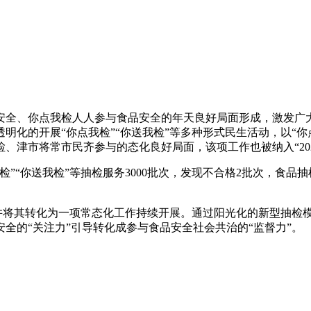
安全、你点我检人人参与食品安全的年天良好局面形成，激发广
化的开展“你点我检”“你送我检”等多种形式民生活动，以“你
检、津市将常市民齐参与的态化良好局面，该项工作也被纳入“20
我检”“你送我检”等抽检服务3000批次，发现不合格2批次，食
频次，并将其转化为一项常态化工作持续开展。通过阳光化的新型抽
全的“关注力”引导转化成参与食品安全社会共治的“监督力”。