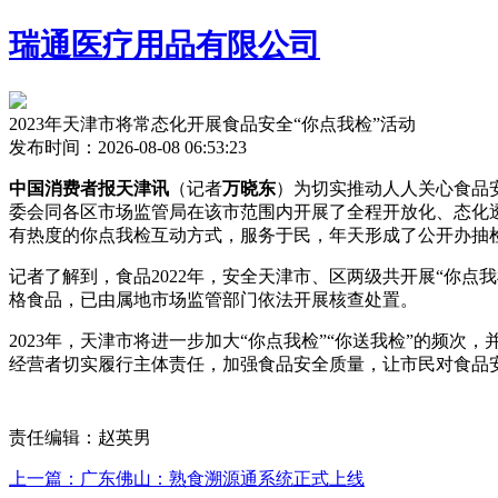
瑞通医疗用品有限公司
2023年天津市将常态化开展食品安全“你点我检”活动
发布时间：2026-08-08 06:53:23
中国消费者报天津讯
（记者
万晓东
）为切实推动人人关心食品
委会同各区市场监管局在该市范围内开展了全程开放化、态化透明
有热度的你点我检互动方式，服务于民，年天
形成了公开办抽
记者了解到，食品2022年，安全天津市、区两级共开展“你点
格食品，已由属地市场监管部门依法开展核查处置。
2023年，天津市将进一步加大“你点我检”“你送我检”的
经营者切实履行主体责任，加强食品安全质量，让市民对食品安
责任编辑：赵英男
上一篇：广东佛山：熟食溯源通系统正式上线