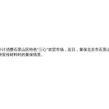
小计消费
石景山区特色“三心”农贸市场，近日，量保北京市石景
种宣传材料时的量保情景。