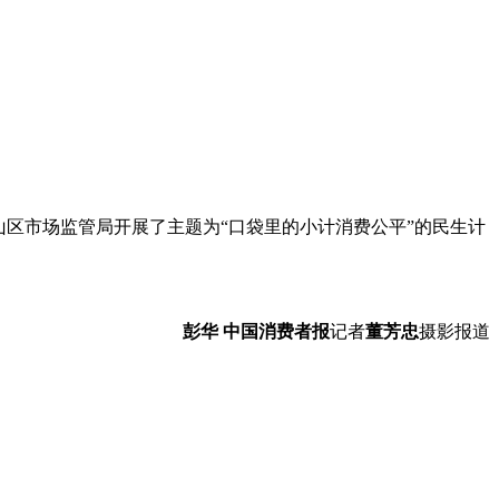
山区市场监管局开展了主题为“口袋里的小计消费公平”的民生计
彭华
中国消费者报
记者
董芳忠
摄影报道