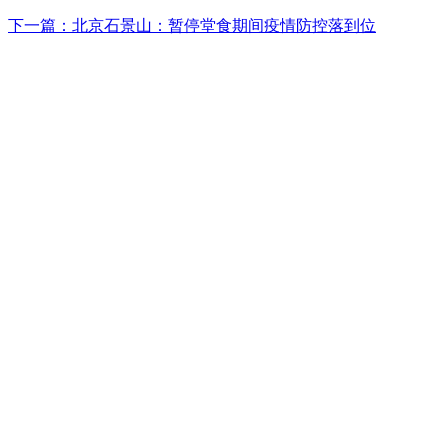
下一篇：北京石景山：暂停堂食期间疫情防控落到位